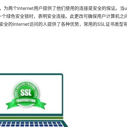
两个Internet用户提供了他们使用的连接是安全的保证。当ur
中显示一个绿色安全锁时，表明安全连接。此更改可确保用户计算机之
全的Internet访问的人提供了各种优势，常用的SSL证书类型