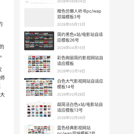
2026年06月04日
橙色仿懒人听书pc/wap
双端模板3号
的
2026年05月13日
简约黑色x站/电影站自适
应模板26号
的
2026年04月15日
。
彩色绚丽简约影视网站自
适应模板
仅
2026年03月19日
师
白色大气影视网站自适应
还
模板14号
大
2026年02月28日
超简洁白色x站/电影站自
适应模板13号
。
2026年02月08日
蓝色经典影视网站
pc/wap双端模板7号