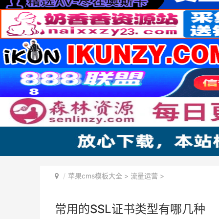
苹果cms模板大全
>
流量运营
>
常用的SSL证书类型有哪几种