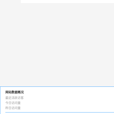
网站数据概况
最近活跃访客
今日访问量
昨日访问量