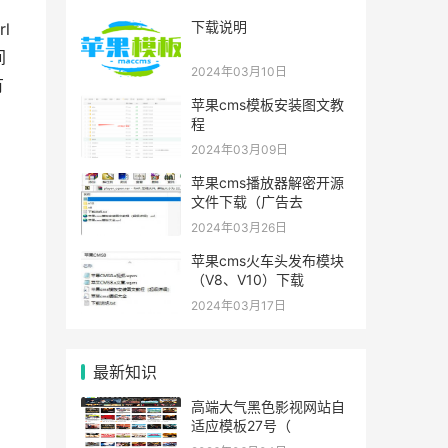
下载说明
l
间
2024年03月10日
有
苹果cms模板安装图文教
程
2024年03月09日
苹果cms播放器解密开源
文件下载（广告去
2024年03月26日
苹果cms火车头发布模块
（V8、V10）下载
2024年03月17日
最新知识
高端大气黑色影视网站自
适应模板27号（