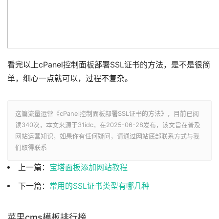
看完以上cPanel控制面板部署SSL证书的方法，是不是很简
单，细心一点就可以，过程不复杂。
这篇流量运营《cPanel控制面板部署SSL证书的方法》，目前已阅
读
340次，本文来源于31idc，在2025-06-28发布，该文旨在普及
网站运营知识，如果你有任何疑问，请通过网站底部联系方式与我
们取得联系
上一篇：
宝塔面板添加网站教程
下一篇：
常用的SSL证书类型有哪几种
苹果cms模板排行榜