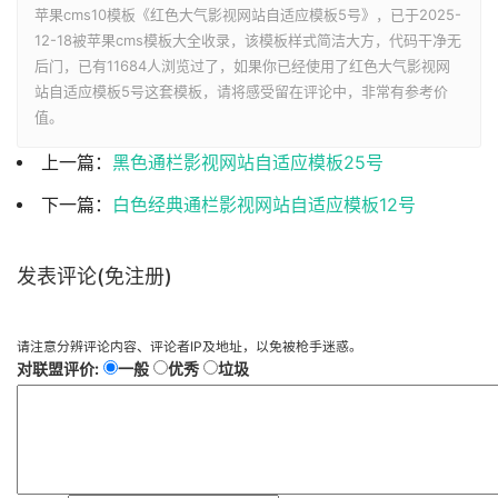
苹果cms10模板《红色大气影视网站自适应模板5号》，已于2025-
12-18被苹果cms模板大全收录，该模板样式简洁大方，代码干净无
后门，已有
11684人浏览过了，如果你已经使用了红色大气影视网
站自适应模板5号这套模板，请将感受留在评论中，非常有参考价
值。
上一篇：
黑色通栏影视网站自适应模板25号
下一篇：
白色经典通栏影视网站自适应模板12号
发表评论(免注册)
请注意分辨评论内容、评论者IP及地址，以免被枪手迷惑。
对联盟评价:
一般
优秀
垃圾