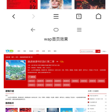
wap首页效果