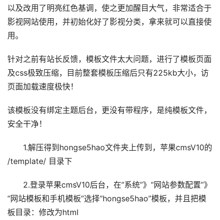
以及改用了明亮红色基调，使之更加醒目大气，非常适合于
影视网站使用，并初始化好了影视分类，拿来就可以直接使
用。
针对之前有站长反馈，模板文件太大问题，进行了模板页面
及css极致压缩，目前整套模板压缩后只有225kb大小，访
页面加载速度极快！
该模板没有绑定主题后台，更没有带程序，是纯模板文件，
安全干净！
1.解压得到hongse5hao文件夹上传到，苹果cmsV10的
/template/ 目录下
2.登录苹果cmsV10后台，在“系统”》“网站参数配置”》
“网站模板和手机模板”选择“hongse5hao”模板，并且把模
板目录：修改为html