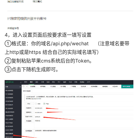
4，进入设置页面后按要求逐一填写设置
①格式是：你的域名/api.php/wechat （注意域名要带
上http或是https 结合自己的实际域名填写）
②复制粘贴苹果cms系统后台的Token。
③点击下随机生成即可。