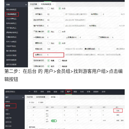
第二步：在后台 的 用户>会员组>找到游客用户组>点击编
辑按钮