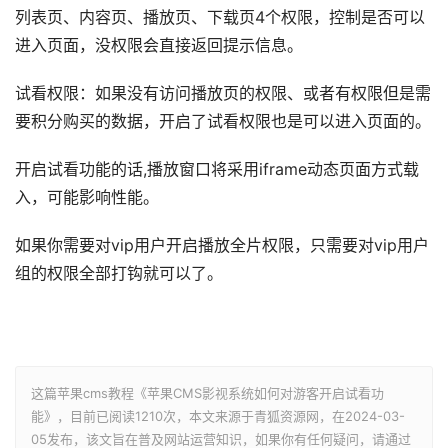
列表页、内容页、播放页、下载页4个权限，控制是否可以
进入页面，没权限会直接返回提示信息。
试看权限：如果没有访问播放页的权限、或者有权限但是需
要积分购买的数据，开启了试看权限也是可以进入页面的。
开启试看功能的话,播放窗口将采用iframe动态页面方式载
入，可能影响性能。
如果你需要对vip用户开启播放全片权限，只需要对vip用户
组的权限全部打钩就可以了。
这篇苹果cms教程《苹果CMS影视系统如何对游客开启试看功
能》，目前已阅读
1210次，本文来源于青狐资源网，在2024-03-
05发布，该文旨在普及网站运营知识，如果你有任何疑问，请通过