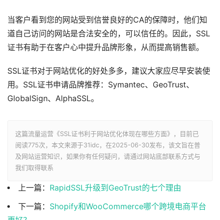
当客户看到您的网站受到信誉良好的CA的保障时，他们知
道自己访问的网站是合法安全的，可以信任的。因此，SSL
证书有助于在客户心中提升品牌形象，从而提高销售额。
SSL证书对于网站优化的好处多多，建议大家应尽早安装使
用。SSL证书申请品牌推荐：Symantec、GeoTrust、
GlobalSign、AlphaSSL。
这篇流量运营《SSL证书利于网站优化体现在哪些方面》，目前已
阅读
775次，本文来源于31idc，在2025-06-30发布，该文旨在普
及网站运营知识，如果你有任何疑问，请通过网站底部联系方式与
我们取得联系
上一篇：
RapidSSL升级到GeoTrust的七个理由
下一篇：
Shopify和WooCommerce哪个跨境电商平台