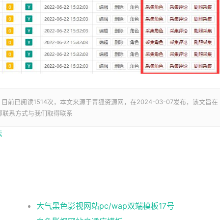
，目前已阅读
1514次，本文来源于青狐资源网，在2024-03-07发布，该文旨在
部联系方式与我们取得联系
法
大气黑色影视网站pc/wap双端模板17号