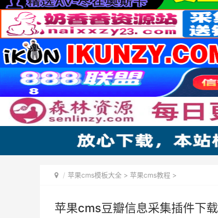
苹果cms模板大全
>
苹果cms教程
>
苹果cms豆瓣信息采集插件下载