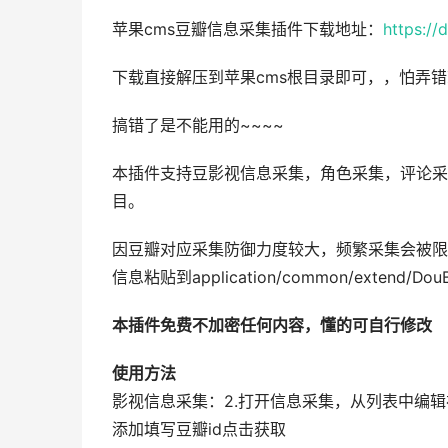
苹果cms豆瓣信息采集插件下载地址：
https:/
下载直接解压到苹果cms根目录即可，，怕弄
搞错了是不能用的~~~~
本插件支持豆影视信息采集，角色采集，评论采集
目。
因豆瓣对应采集防御力度较大，频繁采集会被限制i
信息粘贴到application/common/extend
本插件免费不加密任何内容，懂的可自行修改
使用方法
影视信息采集：2.打开信息采集，从列表中编辑
添加填写豆瓣id点击获取