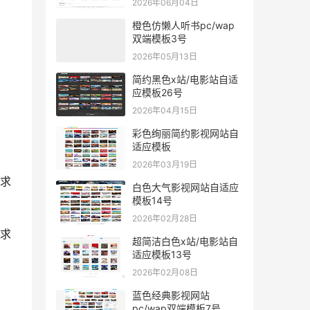
2026年06月04日
橙色仿懒人听书pc/wap
双端模板3号
2026年05月13日
简约黑色x站/电影站自适
应模板26号
2026年04月15日
彩色绚丽简约影视网站自
适应模板
2026年03月19日
求
白色大气影视网站自适应
模板14号
2026年02月28日
求
超简洁白色x站/电影站自
适应模板13号
2026年02月08日
蓝色经典影视网站
pc/wap双端模板7号