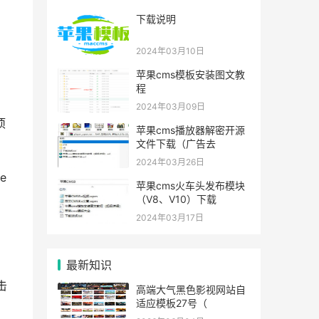
下载说明
2024年03月10日
苹果cms模板安装图文教
程
2024年03月09日
项
苹果cms播放器解密开源
文件下载（广告去
2024年03月26日
e
苹果cms火车头发布模块
（V8、V10）下载
2024年03月17日
最新知识
击
高端大气黑色影视网站自
适应模板27号（