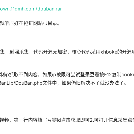
/down.11dmh.com/douban.rar
错就解压好在拖进网站根目录。
，剧照采集，代码开源无加密，核心代码采用xhboke的开源
p抓取不到内容，如果ip被限可尝试登录豆瓣按F12复制cooki
/DouBanLib/DouBan.php文件中，如果仍旧解决不了就没办法了。
视频，第一行内容填写豆瓣id点击获取即可2.可打开信息采集点