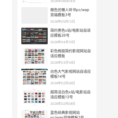
2026年06月04日
橙色仿懒人听书pc/wap
双端模板3号
2026年05月13日
简约黑色x站/电影站自适
应模板26号
2026年04月15日
彩色绚丽简约影视网站自
适应模板
2026年03月19日
白色大气影视网站自适应
模板14号
2026年02月28日
超简洁白色x站/电影站自
适应模板13号
2026年02月08日
蓝色经典影视网站
pc/wap双端模板7号