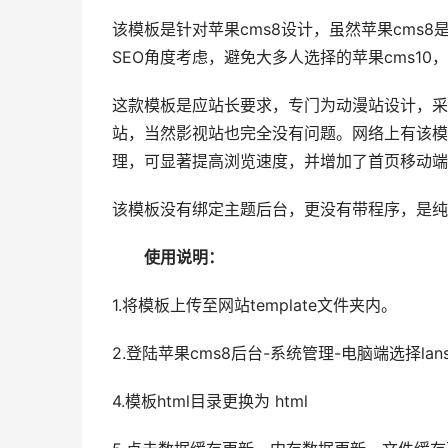
该模板是针对苹果cms8设计，虽然苹果cms
SEO角度考虑，避免大多人选择的苹果cms1
这款模板是应站长要求，专门为动漫站设计，采
站，当然影视站也完全没有问题。网络上有该模
理，可显著提高浏览速度，并增加了首页移动端
该模板没有绑定主题后台，更没有带程序，是纯
使用说明：
1.将模板上传至网站template文件夹内。
2.登陆苹果cms8后台-系统管理-电脑端选择lans
4.模板html目录更换为 html