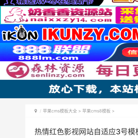
苹果cms模板大全
>
苹果cms8模板
>
热情红色影视网站自适应3号模